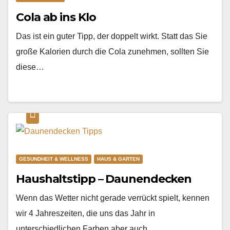
Cola ab ins Klo
Das ist ein guter Tipp, der doppelt wirkt. Statt das Sie
große Kalorien durch die Cola zunehmen, sollten Sie
diese…
GESUNDHEIT & WELLNESS
HAUS & GARTEN
Haushaltstipp – Daunendecken
Wenn das Wetter nicht gerade verrückt spielt, kennen
wir 4 Jahreszeiten, die uns das Jahr in
unterschiedlichen Farben aber auch…