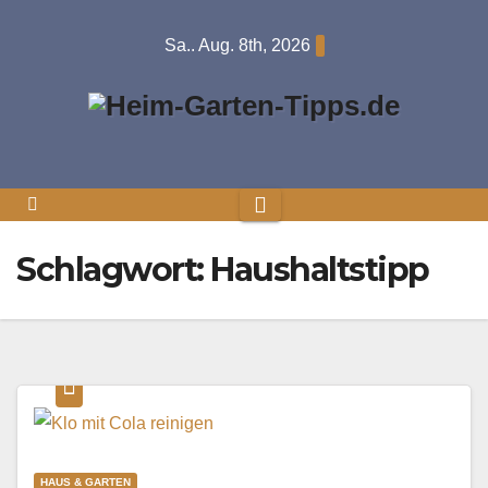
Springe
Sa.. Aug. 8th, 2026
zum
Inhalt
Schlagwort:
Haushaltstipp
HAUS & GARTEN