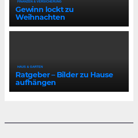
FINANZEN & VERSICHERUNG
Gewinn lockt zu
Weihnachten
HAUS & GARTEN
Ratgeber – Bilder zu Hause
aufhängen