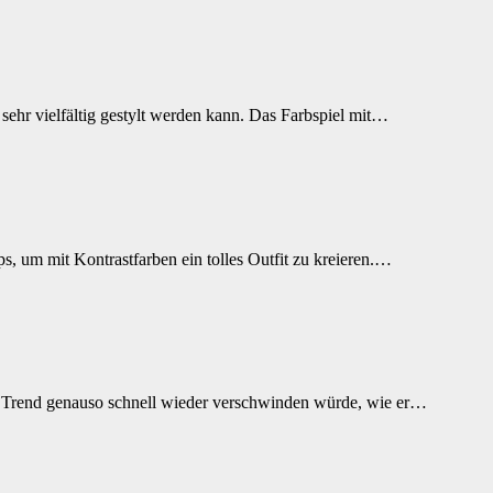
d sehr vielfältig gestylt werden kann. Das Farbspiel mit…
ps, um mit Kontrastfarben ein tolles Outfit zu kreieren.…
ser Trend genauso schnell wieder verschwinden würde, wie er…