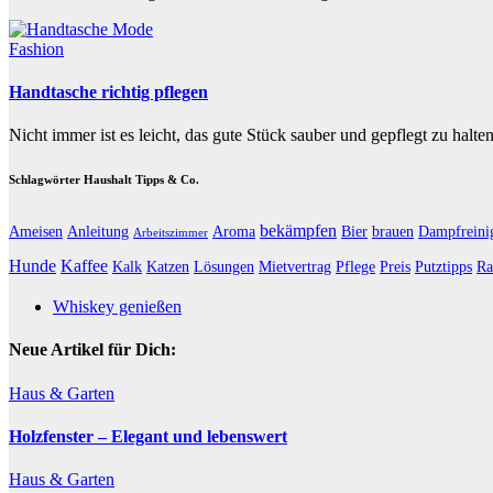
Fashion
Handtasche richtig pflegen
Nicht immer ist es leicht, das gute Stück sauber und gepflegt zu halt
Schlagwörter Haushalt Tipps & Co.
bekämpfen
Ameisen
Anleitung
Aroma
Bier
brauen
Dampfreini
Arbeitszimmer
Hunde
Kaffee
Kalk
Katzen
Lösungen
Mietvertrag
Pflege
Preis
Putztipps
Ra
Whiskey genießen
Neue Artikel für Dich:
Haus & Garten
Holzfenster – Elegant und lebenswert
Haus & Garten