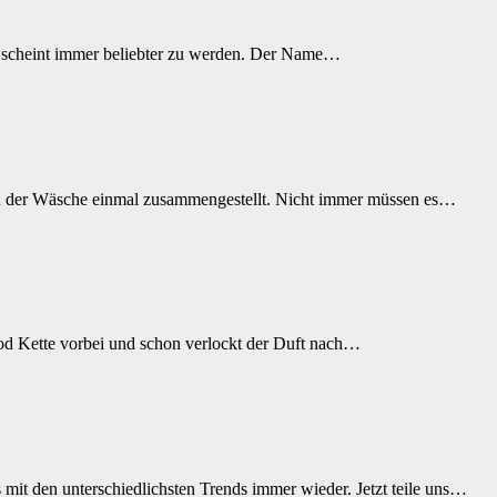
ns scheint immer beliebter zu werden. Der Name…
n der Wäsche einmal zusammengestellt. Nicht immer müssen es…
od Kette vorbei und schon verlockt der Duft nach…
s mit den unterschiedlichsten Trends immer wieder. Jetzt teile uns…