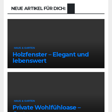
NEUE ARTIKEL FÜR DICH:
HAUS & GARTEN
Holzfenster – Elegant und
lebenswert
HAUS & GARTEN
Private Wohlfühloase –