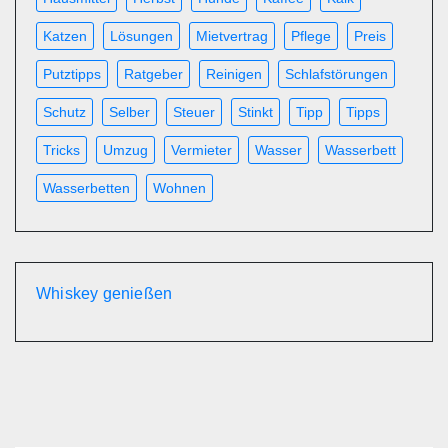
Katzen
Lösungen
Mietvertrag
Pflege
Preis
Putztipps
Ratgeber
Reinigen
Schlafstörungen
Schutz
Selber
Steuer
Stinkt
Tipp
Tipps
Tricks
Umzug
Vermieter
Wasser
Wasserbett
Wasserbetten
Wohnen
Whiskey genießen