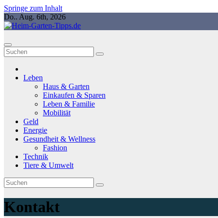
Springe zum Inhalt
Do.. Aug. 6th, 2026
Leben
Haus & Garten
Einkaufen & Sparen
Leben & Familie
Mobilität
Geld
Energie
Gesundheit & Wellness
Fashion
Technik
Tiere & Umwelt
Kontakt