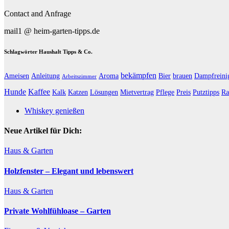
Contact and Anfrage
mail1 @ heim-garten-tipps.de
Schlagwörter Haushalt Tipps & Co.
bekämpfen
Ameisen
Anleitung
Aroma
Bier
brauen
Dampfreini
Arbeitszimmer
Hunde
Kaffee
Kalk
Katzen
Lösungen
Mietvertrag
Pflege
Preis
Putztipps
Ra
Whiskey genießen
Neue Artikel für Dich:
Haus & Garten
Holzfenster – Elegant und lebenswert
Haus & Garten
Private Wohlfühloase – Garten