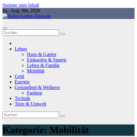
Springe zum Inhalt
Sa.. Aug. 8th, 2026
Leben
Haus & Garten
Einkaufen & Sparen
Leben & Familie
Mobilität
Geld
Energie
Gesundheit & Wellness
Fashion
Technik
Tiere & Umwelt
Kategorie:
Mobilität