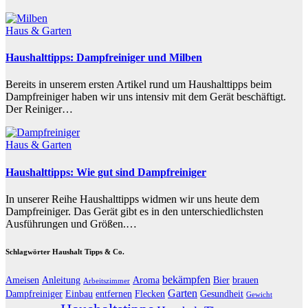
Haus & Garten
Haushalttipps: Dampfreiniger und Milben
Bereits in unserem ersten Artikel rund um Haushalttipps beim
Dampfreiniger haben wir uns intensiv mit dem Gerät beschäftigt.
Der Reiniger…
Haus & Garten
Haushalttipps: Wie gut sind Dampfreiniger
In unserer Reihe Haushalttipps widmen wir uns heute dem
Dampfreiniger. Das Gerät gibt es in den unterschiedlichsten
Ausführungen und Größen.…
Schlagwörter Haushalt Tipps & Co.
bekämpfen
Ameisen
Anleitung
Aroma
Bier
brauen
Arbeitszimmer
Garten
Dampfreiniger
Einbau
entfernen
Flecken
Gesundheit
Gewicht