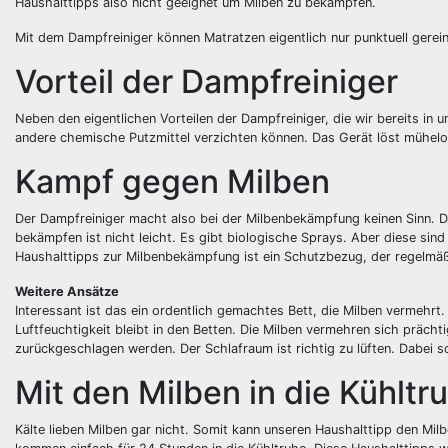
Haushalttipps also nicht geeignet um Milben zu bekämpfen.
Mit dem Dampfreiniger können Matratzen eigentlich nur punktuell gereini
Vorteil der Dampfreiniger
Neben den eigentlichen Vorteilen der Dampfreiniger, die wir bereits in u
andere chemische Putzmittel verzichten können. Das Gerät löst mühe
Kampf gegen Milben
Der Dampfreiniger macht also bei der Milbenbekämpfung keinen Sinn. Da
bekämpfen ist nicht leicht. Es gibt biologische Sprays. Aber diese sind
Haushalttipps zur Milbenbekämpfung ist ein Schutzbezug, der regelmä
Weitere Ansätze
Interessant ist das ein ordentlich gemachtes Bett, die Milben vermehr
Luftfeuchtigkeit bleibt in den Betten. Die Milben vermehren sich präch
zurückgeschlagen werden. Der Schlafraum ist richtig zu lüften. Dabei s
Mit den Milben in die Kühltr
Kälte lieben Milben gar nicht. Somit kann unseren Haushalttipp den Mil