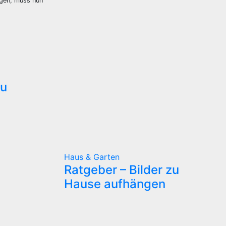
igen, muss nun
zu
Haus & Garten
Ratgeber – Bilder zu
Hause aufhängen