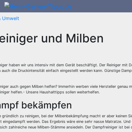
& Umwelt
einiger und Milben
iger haben wir uns intensiv mit dem Gerät beschäftigt. Der Reiniger mit D
 auch die Druckintensität einfach eingestellt werden kann. Günstige Dampf
niger auch gegen Milben helfen? Immerhin werben viele Hersteller genau m
iger helfen.- Unsere Haushalttipps sollen weiterhelfen.
Dampf bekämpfen
 gründlich zu reinigen, bei der Milbenbekämpfung macht er aber keinen S
eit eingedampft werden. Das Ergebnis wäre eine sehr nasse Matratze. Und
ich zahlreiche neue Milben-Stämme ansiedeln. Der Dampfreiniger ist bei 