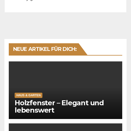
NEUE ARTIKEL FÜR DICH:
HAUS & GARTEN
Holzfenster – Elegant und
lebenswert