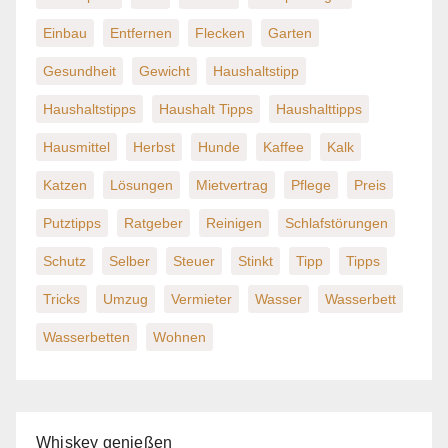
Einbau
Entfernen
Flecken
Garten
Gesundheit
Gewicht
Haushaltstipp
Haushaltstipps
Haushalt Tipps
Haushalttipps
Hausmittel
Herbst
Hunde
Kaffee
Kalk
Katzen
Lösungen
Mietvertrag
Pflege
Preis
Putztipps
Ratgeber
Reinigen
Schlafstörungen
Schutz
Selber
Steuer
Stinkt
Tipp
Tipps
Tricks
Umzug
Vermieter
Wasser
Wasserbett
Wasserbetten
Wohnen
Whiskey genießen