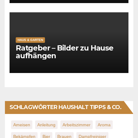
HAUS & GARTEN
Ratgeber – Bilder zu Hause
aufhängen
SCHLAGWÖRTER HAUSHALT TIPPS & CO.
Ameisen
Anleitung
Arbeitszimmer
Aroma
Bekämpfen
Bier
Brauen
Dampfreiniger