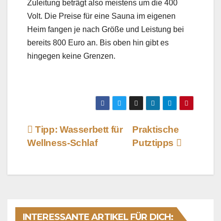
Zuleitung beträgt also meistens um die 400
Volt. Die Preise für eine Sauna im eigenen
Heim fangen je nach Größe und Leistung bei
bereits 800 Euro an. Bis oben hin gibt es
hingegen keine Grenzen.
Beitragsnavigation
Tipp: Wasserbett für
Praktische
Wellness-Schlaf
Putztipps
INTERESSANTE ARTIKEL FÜR DICH: