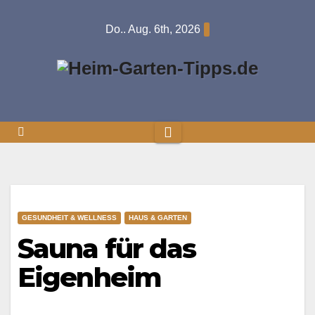
Springe
Do.. Aug. 6th, 2026
zum
Inhalt
GESUNDHEIT & WELLNESS
HAUS & GARTEN
Sauna für das
Eigenheim